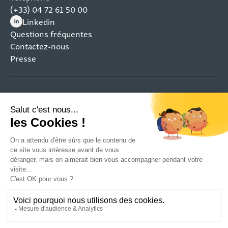
(+33) 04 72 61 50 00
Linkedin
(nouvelle fenêtre)
Questions fréquentes
Contactez-nous
Presse
Mentions légales
Plan du site
Politique de confidentialité
Gestion des cookies
Restez connecté aux projets qui transforment les
territoires
En vous inscrivant, vous acceptez notre politique de
confidentialité et consentez à recevoir nos communications.