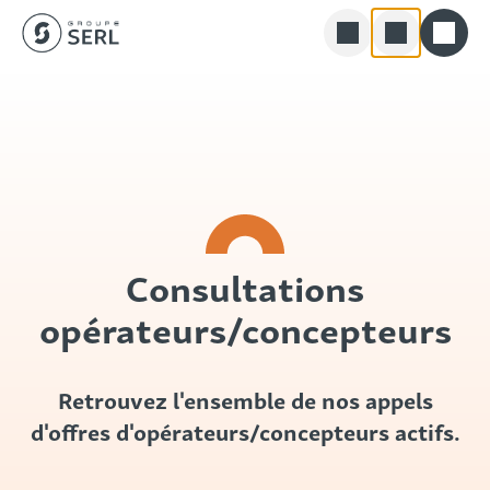
Groupe SERL
Skip
Rechercher
to
content
Consultations
opérateurs/concepteurs
Retrouvez l'ensemble de nos appels
d'offres d'opérateurs/concepteurs actifs.