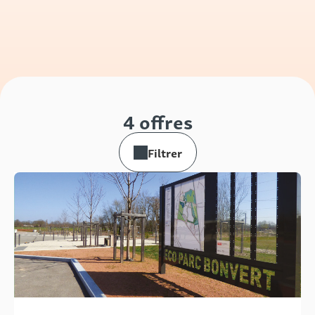
4 offres
Filtrer