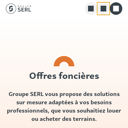
Groupe SERL
Skip
Rechercher
to
content
Offres foncières
Groupe SERL vous propose des solutions
sur mesure adaptées à vos besoins
professionnels, que vous souhaitiez louer
ou acheter des terrains.