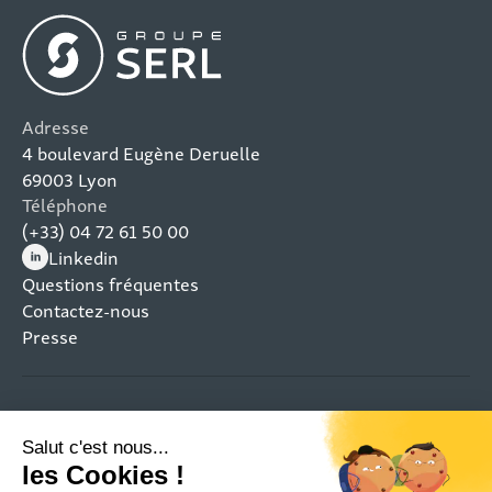
Adresse
4 boulevard Eugène Deruelle
69003 Lyon
Téléphone
(+33) 04 72 61 50 00
Linkedin
(nouvelle fenêtre)
Questions fréquentes
Contactez-nous
Presse
Mentions légales
Plan du site
Politique de confidentialité