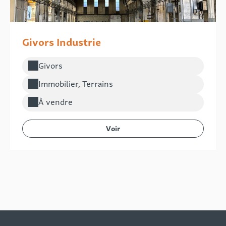
Givors Industrie
Givors
Localisation :
Immobilier, Terrains
Type de bien :
À vendre
Voir