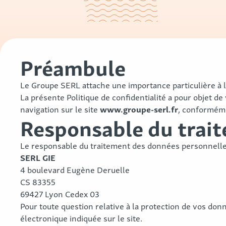
Préambule
Le Groupe SERL attache une importance particulière à la
La présente Politique de confidentialité a pour objet d
www.groupe-serl.fr
navigation sur le site
, conforméme
Responsable du trai
Le responsable du traitement des données personnelles
SERL GIE
4 boulevard Eugène Deruelle
CS 83355
69427 Lyon Cedex 03
Pour toute question relative à la protection de vos don
électronique indiquée sur le site.