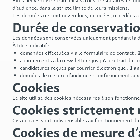
Elles peuvent être transmises à des prestataires tech
d’audience, dans la stricte limite de leurs missions.
Les données ne sont ni vendues, ni louées, ni cédées à 
Durée de conservati
Les données sont conservées uniquement pendant la dur
À titre indicatif :
demandes effectuées via le formulaire de contact :
abonnements à la newsletter : jusqu’au retrait du c
1 an
candidatures reçues par courrier électronique :
données de mesure d’audience : conformément aux d
Cookies
Le site utilise des cookies nécessaires à son fonction
Cookies strictement 
Ces cookies sont indispensables au fonctionnement du 
Cookies de mesure d