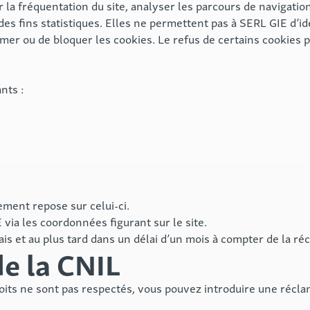
 la fréquentation du site, analyser les parcours de navigatio
s fins statistiques. Elles ne permettent pas à SERL GIE d’ide
er ou de bloquer les cookies. Le refus de certains cookies peu
nts :
ement repose sur celui-ci.
via les coordonnées figurant sur le site.
is et au plus tard dans un délai d’un mois à compter de la r
e la CNIL
roits ne sont pas respectés, vous pouvez introduire une récl