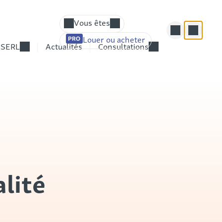
Vous êtes
Louer ou acheter
Élu(e) – Responsable d’un établissement p
 SERL
Actualités
Consultations
Chef(fe) d’entreprise – Responsable du d
Fournisseur, prestataire potentiel
Candidat(e)
Particulier
alité