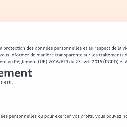
 protection des données personnelles et au respect de la vie 
e vous informer de manière transparente sur les traitements 
nt au Règlement (UE) 2016/679 du 27 avril 2016 (RGPD) et à l
tement
 est :
nées personnelles ou pour exercer vos droits, vous pouvez nou