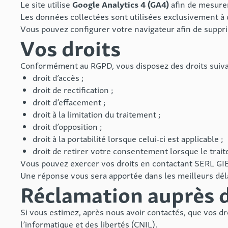
Google Analytics 4 (GA4)
Le site utilise
afin de mesurer
Les données collectées sont utilisées exclusivement à de
Vous pouvez configurer votre navigateur afin de supprim
Vos droits
Conformément au RGPD, vous disposez des droits suiva
droit d’accès ;
droit de rectification ;
droit d’effacement ;
droit à la limitation du traitement ;
droit d’opposition ;
droit à la portabilité lorsque celui-ci est applicable ;
droit de retirer votre consentement lorsque le trait
Vous pouvez exercer vos droits en contactant SERL GIE 
Une réponse vous sera apportée dans les meilleurs déla
Réclamation auprès d
Si vous estimez, après nous avoir contactés, que vos d
l’informatique et des libertés (CNIL).