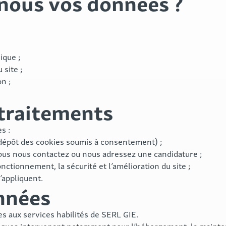
nous vos données ?
ique ;
site ;
n ;
 traitements
s :
 dépôt des cookies soumis à consentement) ;
ous nous contactez ou nous adressez une candidature ;
nctionnement, la sécurité et l’amélioration du site ;
’appliquent.
nnées
 aux services habilités de SERL GIE.