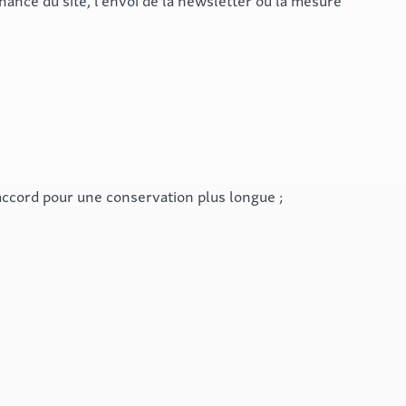
nce du site, l’envoi de la newsletter ou la mesure
accord pour une conservation plus longue ;