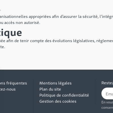
s
ationnelles appropriées afin d’assurer la sécurité, l’intégr
 ou accès non autorisé.
tique
fiée afin de tenir compte des évolutions législatives, régleme
te.
Restez
ons fréquentes
Mentions légales
tez-nous
Plan du site
Politique de confidentialité
Gestion des cookies
En vous
consen