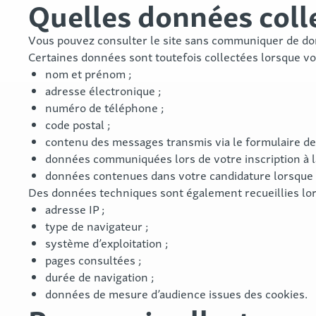
Quelles données coll
Vous pouvez consulter le site sans communiquer de d
Certaines données sont toutefois collectées lorsque vou
nom et prénom ;
adresse électronique ;
numéro de téléphone ;
code postal ;
contenu des messages transmis via le formulaire de 
données communiquées lors de votre inscription à l
données contenues dans votre candidature lorsque v
Des données techniques sont également recueillies lors
adresse IP ;
type de navigateur ;
système d’exploitation ;
pages consultées ;
durée de navigation ;
données de mesure d’audience issues des cookies.