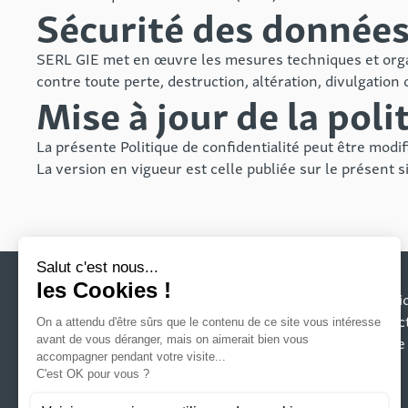
Sécurité des donnée
SERL GIE met en œuvre les mesures techniques et organis
contre toute perte, destruction, altération, divulgation
Mise à jour de la poli
La présente Politique de confidentialité peut être modi
La version en vigueur est celle publiée sur le présent si
Questi
Contac
Presse
Adresse
4 boulevard Eugène Deruelle