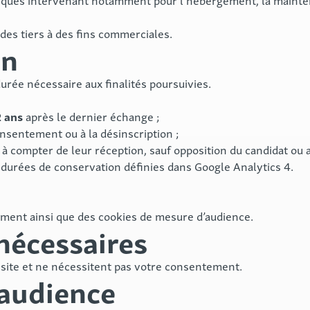
niques intervenant notamment pour l’hébergement, la maintena
des tiers à des fins commerciales.
on
ée nécessaire aux finalités poursuivies.
2 ans
après le dernier échange ;
onsentement ou à la désinscription ;
à compter de leur réception, sauf opposition du candidat ou 
urées de conservation définies dans Google Analytics 4.
nement ainsi que des cookies de mesure d’audience.
nécessaires
site et ne nécessitent pas votre consentement.
’audience