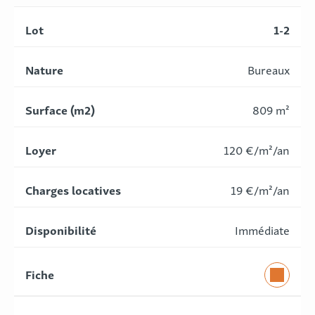
1-2
Bureaux
809 m²
120 €/m²/an
19 €/m²/an
Immédiate