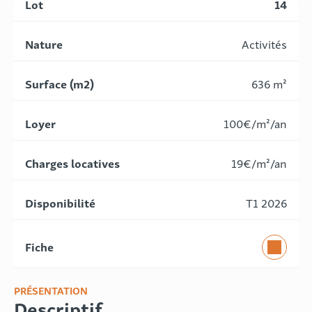
14
Activités
636 m²
100€/m²/an
19€/m²/an
T1 2026
PRÉSENTATION
Descriptif