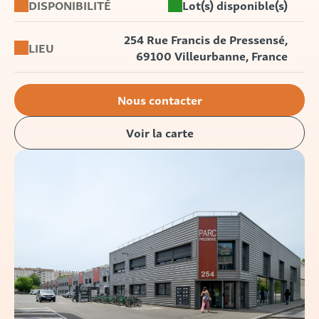
DISPONIBILITÉ
Lot(s) disponible(s)
254 Rue Francis de Pressensé,
LIEU
69100 Villeurbanne, France
Nous contacter
Voir la carte