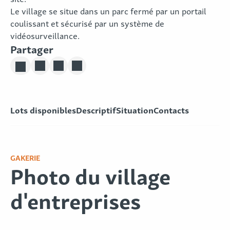
Le village se situe dans un parc fermé par un portail
coulissant et sécurisé par un système de
vidéosurveillance.
Partager
Partager sur Linkedin
Partager sur Twitter
Partager sur Facebook
Lots disponibles
Descriptif
Situation
Contacts
GAKERIE
Photo du village
d'entreprises