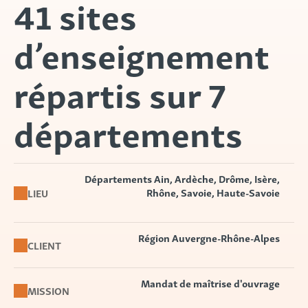
41 sites
d’enseignement
répartis sur 7
départements
Départements Ain, Ardèche, Drôme, Isère,
Rhône, Savoie, Haute-Savoie
LIEU
Région Auvergne-Rhône-Alpes
CLIENT
Mandat de maîtrise d'ouvrage
MISSION