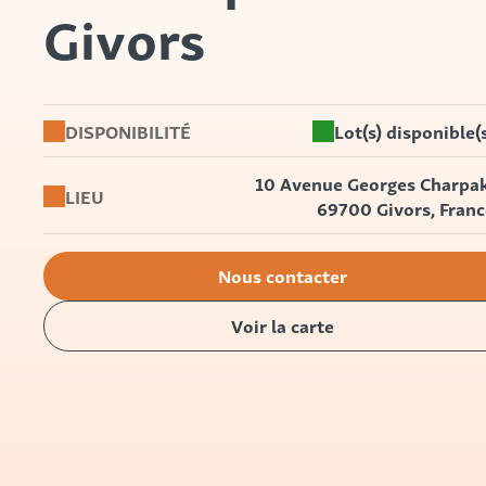
Givors
DISPONIBILITÉ
Lot(s) disponible(
10 Avenue Georges Charpak
LIEU
69700 Givors, Franc
Nous contacter
Voir la carte