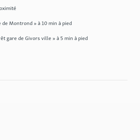
oximité
e de Montrond » à 10 min à pied
êt gare de Givors ville » à 5 min à pied