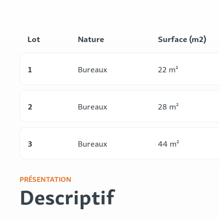
Lot
Nature
Surface (m2)
1
Bureaux
22 m²
2
Bureaux
28 m²
3
Bureaux
44 m²
PRÉSENTATION
Descriptif