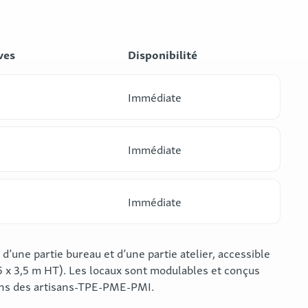
ves
Disponibilité
Immédiate
Immédiate
Immédiate
 d’une partie bureau et d’une partie atelier, accessible
5 x 3,5 m HT). Les locaux sont modulables et conçus
ins des artisans-TPE-PME-PMI.