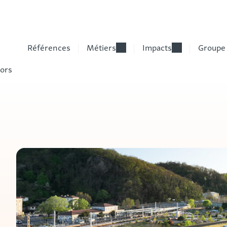
Références
Métiers
Impacts
Groupe
vors