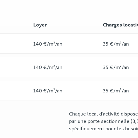
Loyer
Charges locati
140 €/m²/an
35 €/m²/an
140 €/m²/an
35 €/m²/an
140 €/m²/an
35 €/m²/an
Chaque local d’activité dispose
par une porte sectionnelle (3,
spécifiquement pour les beso