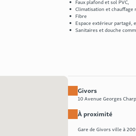
Faux plafond et sol PVC,
Climatisation et chauffage 
Fibre
Espace extérieur partagé, 
Sanitaires et douche com
Givors
10 Avenue Georges Char
À proximité
Gare de Givors ville à 20