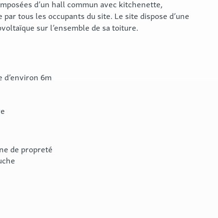
mposées d’un hall commun avec kitchenette,
 par tous les occupants du site. Le site dispose d’une
voltaïque sur l’ensemble de sa toiture.
re d’environ 6m
re
ine de propreté
ouche