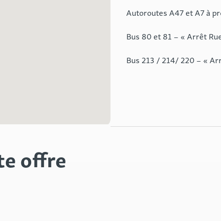
Autoroutes A47 et A7 à pr
Bus 80 et 81 – « Arrêt Ru
Bus 213 / 214/ 220 – « Arr
te offre