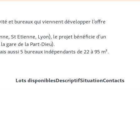
vité et bureaux qui viennent développer l’offre
ne, St Etienne, Lyon), le projet bénéficie d’un
la gare de la Part-Dieu).
mais aussi 5 bureaux indépendants de 22 à 95 m².
Lots disponibles
Descriptif
Situation
Contacts