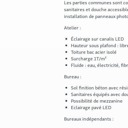
Les parties communes sont co
sanitaires et douche accessible
installation de panneaux photo
Atelier :
Éclairage sur canalis LED
Hauteur sous plafond : lib
Toiture bac acier isolé
Surcharge 1T/m²
Fluide : eau, électricité, fib
Bureau :
Sol finition béton avec rés
Sanitaires équipés avec d
Possibilité de mezzanine
Eclairage pavé LED
Bureaux indépendants :