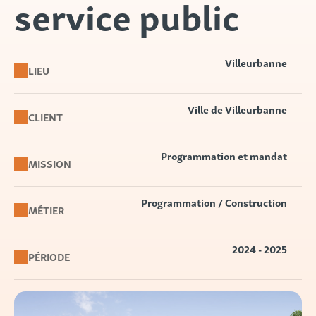
service public
Villeurbanne
LIEU
Ville de Villeurbanne
CLIENT
Programmation et mandat
MISSION
Programmation / Construction
MÉTIER
2024 - 2025
PÉRIODE