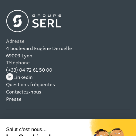
Adresse
4 boulevard Eugène Deruelle
69003 Lyon
Téléphone
(+33) 04 72 61 50 00
Linkedin
(nouvelle fenêtre)
Questions fréquentes
Contactez-nous
Presse
Mentions légales
Plan du site
Politique de confidentialité