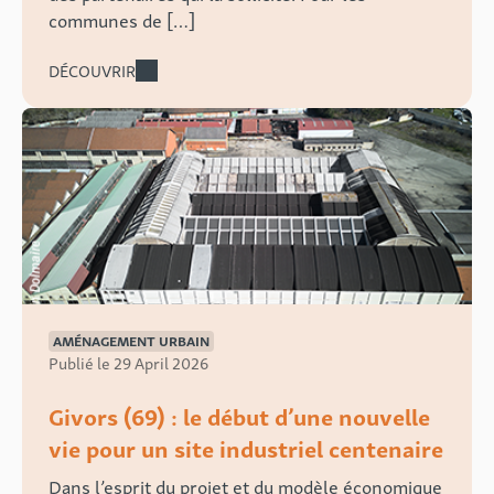
communes de […]
DÉCOUVRIR
AMÉNAGEMENT URBAIN
Publié le 29 April 2026
Givors (69) : le début d’une nouvelle
vie pour un site industriel centenaire
Dans l’esprit du projet et du modèle économique