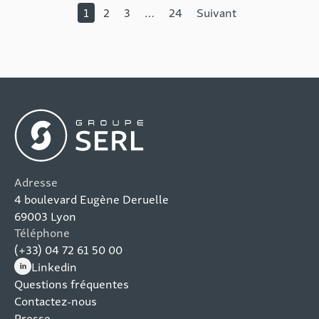
1
2
3
…
24
Suivant
Adresse
4 boulevard Eugène Deruelle
69003 Lyon
Téléphone
(+33) 04 72 61 50 00
Linkedin
(nouvelle fenêtre)
Questions fréquentes
Contactez-nous
Presse