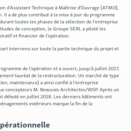
on d’Assistant Technique à Maîtrise d’Ouvrage (ATMO),
 Il a de plus contribué à la mise à jour du programme
urant toutes les phases de la sélection de l’entreprise
 études de conception, le Groupe SERL a piloté les
ratif et financier de l’opération.
part intervenu sur toute la partie technique du projet et
rogramme de l’opération et a ouvert, jusqu’à juillet 2017,
ement lauréat de la restructuration. Un marché de type
n, maintenance) a ainsi confié à l’entreprise
aux concepteurs
M. Beauvais Architectes/WSP
. Après un
t débuté en juillet 2018. Les derniers bâtiments ont
 aménagements extérieurs marque la fin de la
opérationnelle