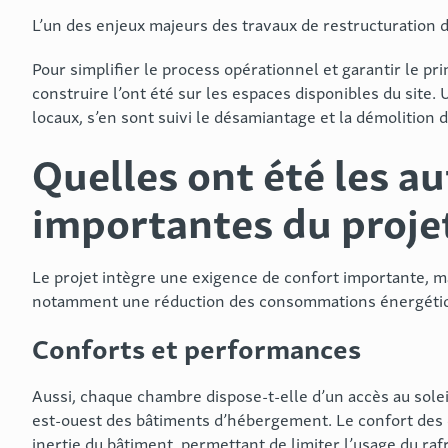
L’un des enjeux majeurs des travaux de restructuration de 
Pour simplifier le process opérationnel et garantir le pr
construire l’ont été sur les espaces disponibles du site.
locaux, s’en sont suivi le désamiantage et la démolition 
Quelles ont été les a
importantes du projet
Le projet intègre une exigence de confort importante, 
notamment une réduction des consommations énergétiqu
Conforts et performances
Aussi, chaque chambre dispose-t-elle d’un accès au soleil,
est-ouest des bâtiments d’hébergement. Le confort des c
inertie du bâtiment, permettant de limiter l’usage du ra