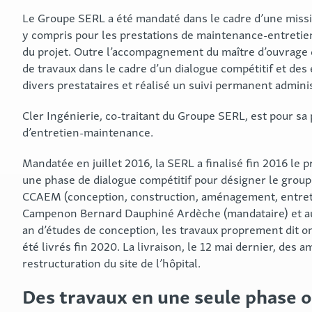
Le Groupe SERL a été mandaté dans le cadre d’une missi
y compris pour les prestations de maintenance-entretien.
du projet. Outre l’accompagnement du maître d’ouvrage d
de travaux dans le cadre d’un dialogue compétitif et des
divers prestataires et réalisé un suivi permanent administ
Cler Ingénierie
, co-traitant du Groupe SERL, est pour sa 
d’entretien-maintenance.
Mandatée en juillet 2016, la SERL a finalisé fin 2016 le p
une phase de dialogue compétitif pour désigner le group
CCAEM (conception, construction, aménagement, entretie
Campenon Bernard Dauphiné Ardèche
(mandataire) et 
an d’études de conception, les travaux proprement dit on
été livrés fin 2020. La livraison, le 12 mai dernier, des
restructuration du site de l’hôpital.
Des travaux en une seule phase 