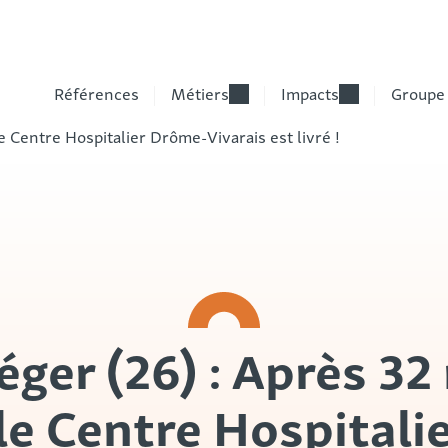
Références
Métiers
Impacts
Groupe
e Centre Hospitalier Drôme-Vivarais est livré !
ger (26) : Après 32
 le Centre Hospitali