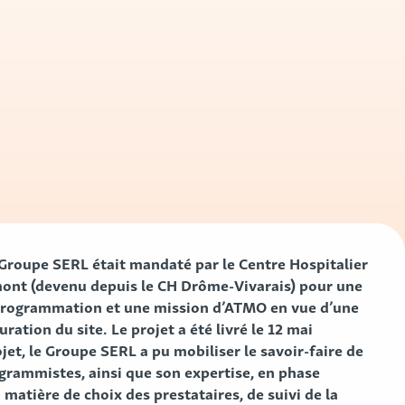
e Groupe SERL était mandaté par le Centre Hospitalier
mont (devenu depuis le CH Drôme-Vivarais) pour une
 programmation et une mission d’ATMO en vue d’une
ration du site. Le projet a été livré le 12 mai
ojet, le Groupe SERL a pu mobiliser le savoir-faire de
grammistes, ainsi que son expertise, en phase
 matière de choix des prestataires, de suivi de la