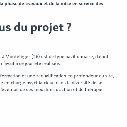
la phase de travaux et de la mise en service des
us du projet ?
 à Montéléger (26) est de type pavillonnaire, datant
avait à ce jour été réalisée.
sformation et une requalification en profondeur du site,
ise en charge psychiatrique dans la diversité de ses
 l’éventail de ses modalités d’action et de thérapie.