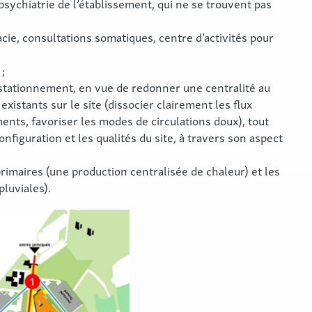
psychiatrie de l’établissement, qui ne se trouvent pas
cie, consultations somatiques, centre d’activités pour
 ;
 stationnement, en vue de redonner une centralité au
existants sur le site (dissocier clairement les flux
ements, favoriser les modes de circulations doux), tout
figuration et les qualités du site, à travers son aspect
imaires (une production centralisée de chaleur) et les
pluviales).