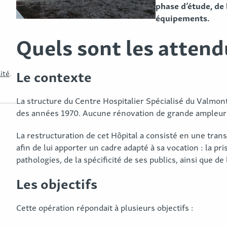
phase d’étude, de 
équipements.
Quels sont les attend
Le contexte
lité
.
La structure du Centre Hospitalier Spécialisé du Valmont
des années 1970. Aucune rénovation de grande ampleur n’
La restructuration de cet Hôpital a consisté en une tran
afin de lui apporter un cadre adapté à sa vocation : la pr
pathologies, de la spécificité de ses publics, ainsi que de
Les objectifs
Cette opération répondait à plusieurs objectifs :