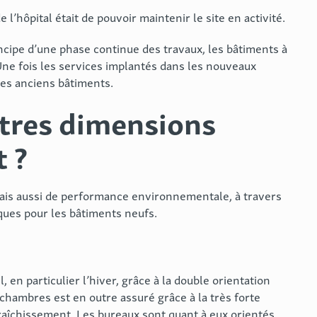
l’hôpital était de pouvoir maintenir le site en activité.
incipe d’une phase continue des travaux, les bâtiments à
 Une fois les services implantés dans les nouveaux
des anciens bâtiments.
utres dimensions
 ?
mais aussi de performance environnementale, à travers
es pour les bâtiments neufs.
 en particulier l’hiver, grâce à la double orientation
hambres est en outre assuré grâce à la très forte
fraîchissement. Les bureaux sont quant à eux orientés