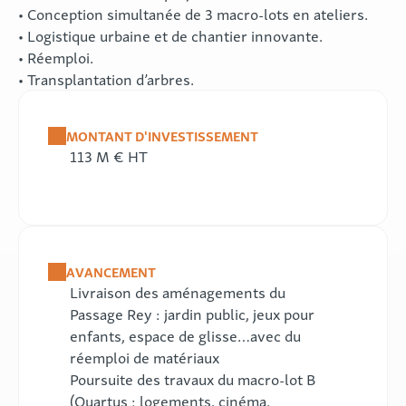
• Conception simultanée de 3 macro-lots en ateliers.
• Logistique urbaine et de chantier innovante.
• Réemploi.
• Transplantation d’arbres.
MONTANT D'INVESTISSEMENT
113 M € HT
AVANCEMENT
Livraison des aménagements du
Passage Rey : jardin public, jeux pour
enfants, espace de glisse…avec du
réemploi de matériaux
Poursuite des travaux du macro-lot B
(Quartus : logements, cinéma,