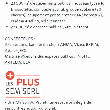
23 500 m² d’équipements publics : nouveau lycée P.
Brossolette, complexe sportif, groupe scolaire (20
classes), équipement petite enfance (42 berceaux),
cinéma 4 salles, pôle jeunesse.
27 000 m² d’espaces publics (64 % piétons).
CONCEPTEURS :
Architecte urbaniste en chef : ANMA, Vizea, BERIM,
Atelier JEOL.
Maîtrise d’oeuvre des espaces publics : IN SITU,
ARTELIA, LEA.
• Une Maison du Projet : un espace privilégié de
rencontres autour du projet.