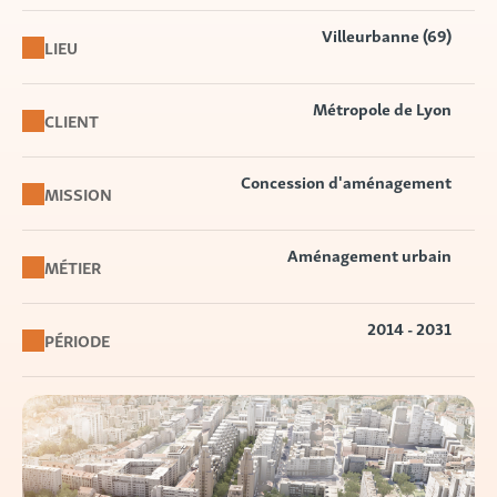
Villeurbanne (69)
LIEU
Métropole de Lyon
CLIENT
Concession d'aménagement
MISSION
Aménagement urbain
MÉTIER
2014 - 2031
PÉRIODE