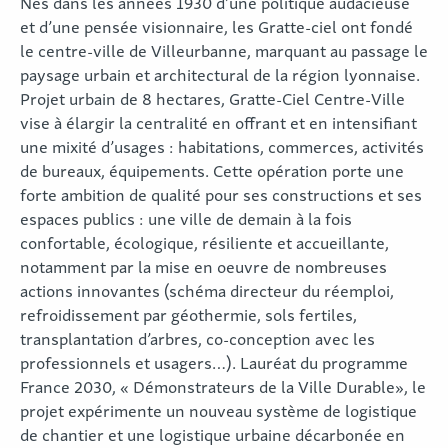
Nés dans les années 1930 d’une politique audacieuse
et d’une pensée visionnaire, les Gratte-ciel ont fondé
le centre-ville de Villeurbanne, marquant au passage le
paysage urbain et architectural de la région lyonnaise.
Projet urbain de 8 hectares, Gratte-Ciel Centre-Ville
vise à élargir la centralité en offrant et en intensifiant
une mixité d’usages : habitations, commerces, activités
de bureaux, équipements. Cette opération porte une
forte ambition de qualité pour ses constructions et ses
espaces publics : une ville de demain à la fois
confortable, écologique, résiliente et accueillante,
notamment par la mise en oeuvre de nombreuses
actions innovantes (schéma directeur du réemploi,
refroidissement par géothermie, sols fertiles,
transplantation d’arbres, co-conception avec les
professionnels et usagers…). Lauréat du programme
France 2030, « Démonstrateurs de la Ville Durable», le
projet expérimente un nouveau système de logistique
de chantier et une logistique urbaine décarbonée en