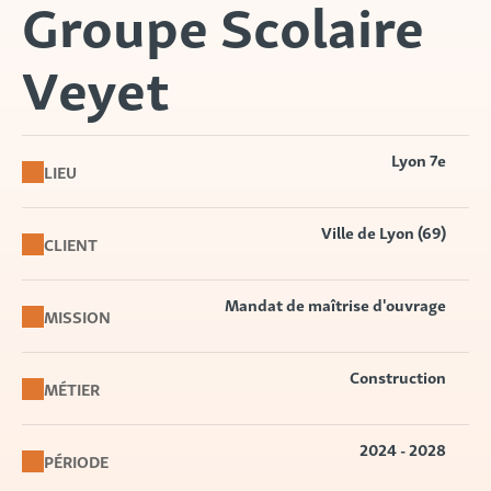
Groupe Scolaire
Veyet
Lyon 7e
LIEU
Ville de Lyon (69)
CLIENT
Mandat de maîtrise d'ouvrage
MISSION
Construction
MÉTIER
2024 - 2028
PÉRIODE