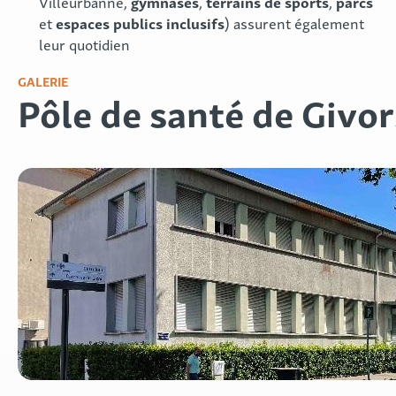
gymnases
terrains de sports
parcs
Villeurbanne,
,
,
espaces publics inclusifs
et
) assurent également
leur quotidien
GALERIE
Pôle de santé de Givor