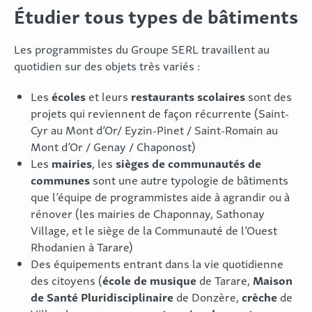
Étudier tous types de bâtiments
Les programmistes du Groupe SERL travaillent au
quotidien sur des objets très variés :
écoles
restaurants scolaires
Les
et leurs
sont des
projets qui reviennent de façon récurrente (Saint-
Cyr au Mont d’Or/ Eyzin-Pinet / Saint-Romain au
Mont d’Or / Genay / Chaponost)
mairies
sièges de communautés de
Les
, les
communes
sont une autre typologie de bâtiments
que l’équipe de programmistes aide à agrandir ou à
rénover (les mairies de Chaponnay, Sathonay
Village, et le siège de la Communauté de l’Ouest
Rhodanien à Tarare)
Des équipements entrant dans la vie quotidienne
école de musique
Maison
des citoyens (
de Tarare,
de Santé Pluridisciplinaire
crèche
de Donzère,
de