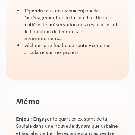
Répondre aux nouveaux enjeux de
l’aménagement et de la construction en
matière de préservation des ressources et
de limitation de leur impact
environnemental
Décliner une feuille de route Economie
Circulaire sur ses projets
Mémo
Enjeu :
Engager le quartier existant de la
Saulaie dans une nouvelle dynamique urbaine
et sociale, tout en le reconnectant au centre