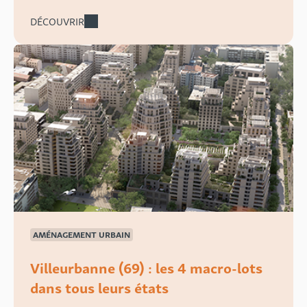
DÉCOUVRIR
AMÉNAGEMENT URBAIN
Villeurbanne (69) : les 4 macro-lots
dans tous leurs états