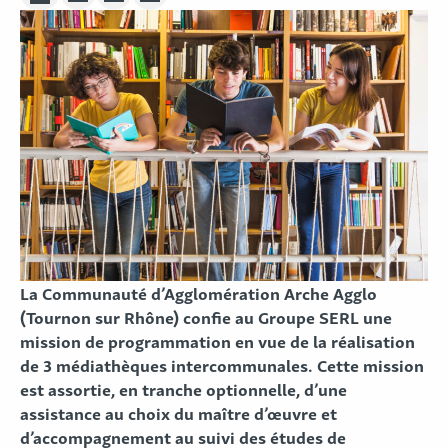
Partager sur Linkedin
Partager sur Twitter
Partager sur Facebook
La Communauté d’Agglomération Arche Agglo
(Tournon sur Rhône) confie au Groupe SERL une
mission de programmation en vue de la réalisation
de 3 médiathèques intercommunales. Cette mission
est assortie, en tranche optionnelle, d’une
assistance au choix du maître d’œuvre et
d’accompagnement au suivi des études de